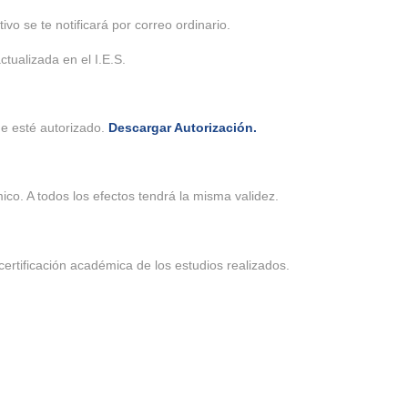
vo se te notificará por correo ordinario.
ctualizada en el I.E.S.
que esté autorizado.
Descargar Autorización.
mico. A todos los efectos tendrá la misma validez.
 certificación académica de los estudios realizados.