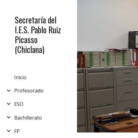
Sk
Secretaría del
I.E.S. Pablo Ruiz
Picasso
(Chiclana)
Inicio
Profesorado
ESO
Bachillerato
FP