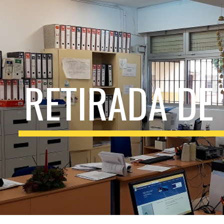
ip to main content
Skip to navigat
RETIRADA DE