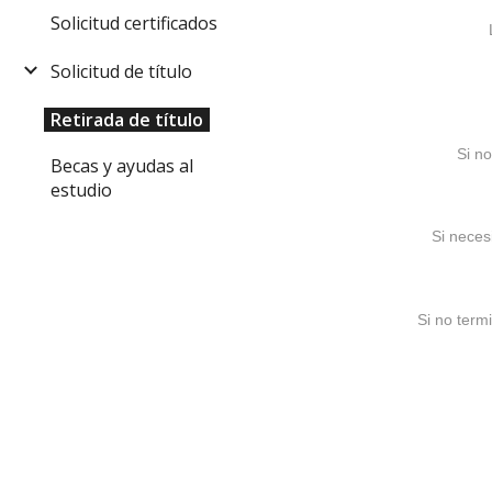
Solicitud certificados
Solicitud de título
Retirada de título
Si no
Becas y ayudas al
estudio
Si neces
Si no termi